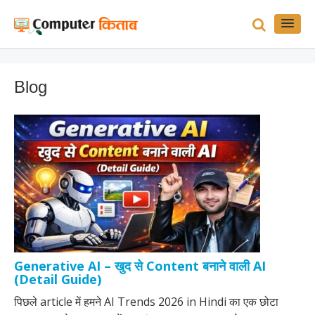
Skip
Skip
to
to
content
blog
sidebar
Blog
Generative AI – खुद से Content बनाने वाली AI
(Detail Guide)
पिछले article में हमने AI Trends 2026 in Hindi का एक छोटा