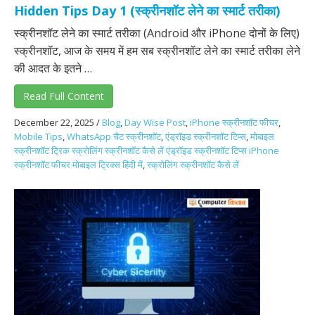
Hidden Tips Day 1 (स्क्रीनशॉट लेने का स्मार्ट तरीका)
स्क्रीनशॉट लेने का स्मार्ट तरीका (Android और iPhone दोनों के लिए)
स्क्रीनशॉट, आज के समय में हम सब स्क्रीनशॉट लेने का स्मार्ट तरीका लेने
की आदत के इतने …
Read Full Content
December 22, 2025
/
Blog
,
Day Wise Post
,
iPhone स्क्रीनशॉट फीचर
,
Mobile Tips
,
WhatsApp चैट स्क्रीनशॉट
,
एंड्रॉइड स्क्रीनशॉट टिप्स
,
मोबाइल
स्क्रीनशॉट ट्रिक स्क्रोलिंग स्क्रीनशॉट कैसे लें एंड्रॉइड स्क्रीनशॉट टिप्स iPhone
स्क्रीनशॉट फीचर मोबाइल ट्रिक्स हिंदी में
,
स्क्रोलिंग स्क्रीनशॉट कैसे लें